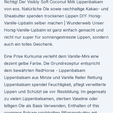
Richtig! Der Visibly Soft Coconut Milk Lippenbalsam
von eos. Natürliche Öle sowie reichhaltige Kakao- und
Sheabutter spenden trockenen Lippen DIY: Honig-
Vanille-Lipbalm selber machen | Wunderweib Unser
Honig-Vanille-Lipbalm ist ganz einfach gemacht und
nicht nur super für sonnengestresste Lippen, sondern
auch ein tolles Geschenk.
Eine Prise Kurkuma verleiht dem Vanille-Mini eine
dezent gelbe Farbe. Die Grundrezeptur entspricht
dem bewährten RedHorse - Lippenbalsam
Lippenbalsam aus Minze und Vanille Reiter Rettung
Lippenbalsam spendet Feuchtigkeit, pflegt verwitterte
Lippen und Schützt sie vor Rissbildung. Im gegensatz
zu vielen Lippenbalsamen, sterben Vaseline oder
billigen Öle als Basis Verwenden, Enthalten of this
cremigen Balsam reichhaltige Pflanzenbutter mit