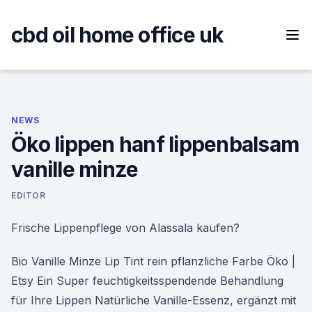
Skip
to
cbd oil home office uk
content
NEWS
Öko lippen hanf lippenbalsam
vanille minze
EDITOR
Frische Lippenpflege von Alassala kaufen?
Bio Vanille Minze Lip Tint rein pflanzliche Farbe Öko |
Etsy Ein Super feuchtigkeitsspendende Behandlung
für Ihre Lippen Natürliche Vanille-Essenz, ergänzt mit