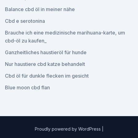
Balance cbd öl in meiner nähe
Cbd e serotonina
Brauche ich eine medizinische marihuana-karte, um
cbd-öl zu kaufen_
Ganzheitliches haustieröl für hunde
Nur haustiere cbd katze behandelt
Cbd öl für dunkle flecken im gesicht
Blue moon cbd flan
Proudly powered by WordPress
|